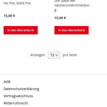
Die Gabe der
Sei frei, bleib frei
Geisterunterscheidun
g
15,00 €
15,00 €
In den Warenkorb
In den Warenkorb
Anzeigen
pro Seite
AGB
Datenschutzerklärung
Vertragsabschluss
Widerrufsrecht