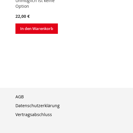
Unmöglich ist keine
Option
22,00 €
In den Warenkorb
AGB
Datenschutzerklärung
Vertragsabschluss