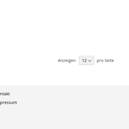
Anzeigen
pro Seite
ntakt
pressum