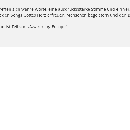
treffen sich wahre Worte, eine ausdrucksstarke Stimme und ein ver
it den Songs Gottes Herz erfreuen, Menschen begeistern und den Bl
nd ist Teil von „Awakening Europe“.