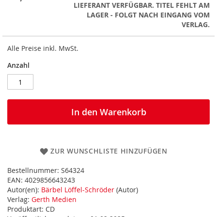
LIEFERANT VERFÜGBAR. TITEL FEHLT AM
LAGER - FOLGT NACH EINGANG VOM
VERLAG.
Alle Preise inkl. MwSt.
Anzahl
In den Warenkorb
ZUR WUNSCHLISTE HINZUFÜGEN
Bestellnummer:
S64324
EAN:
4029856643243
Autor(en):
Bärbel Löffel-Schröder
(Autor)
Verlag:
Gerth Medien
Produktart:
CD