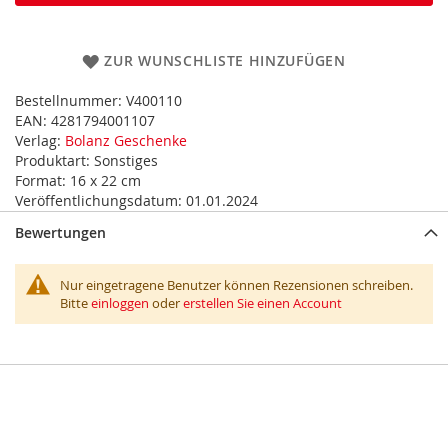
ZUR WUNSCHLISTE HINZUFÜGEN
Bestellnummer:
V400110
EAN:
4281794001107
Verlag:
Bolanz Geschenke
Produktart:
Sonstiges
Format:
16 x 22 cm
Veröffentlichungsdatum:
01.01.2024
Bewertungen
Nur eingetragene Benutzer können Rezensionen schreiben.
Bitte
einloggen
oder
erstellen Sie einen Account