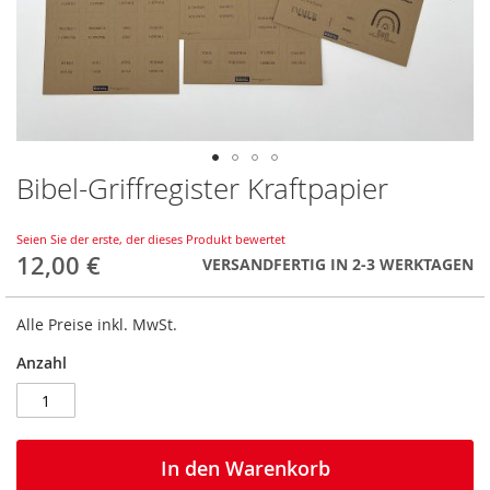
Bibel-Griffregister Kraftpapier
Zum
Anfang
der
Seien Sie der erste, der dieses Produkt bewertet
Bildergalerie
12,00 €
VERSANDFERTIG IN 2-3 WERKTAGEN
springen
Alle Preise inkl. MwSt.
Anzahl
In den Warenkorb