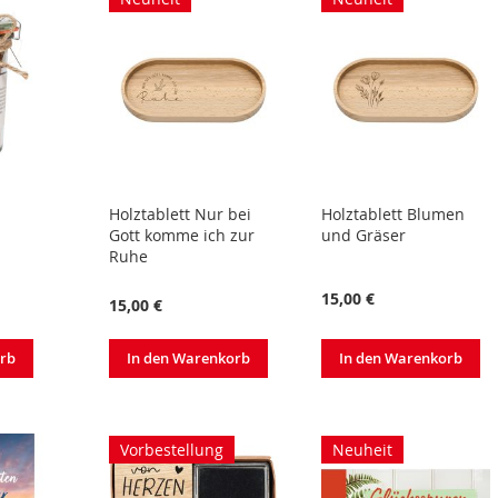
Holztablett Nur bei
Holztablett Blumen
Gott komme ich zur
und Gräser
Ruhe
15,00 €
15,00 €
In den Warenkorb
In den Warenkorb
orb
Vorbestellung
Neuheit