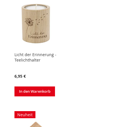
Licht der Erinnerung -
Teelichthalter
6,95 €
In den Warenkorb
Neuheit