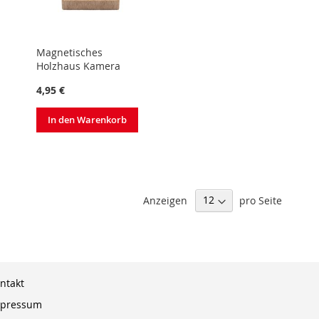
Magnetisches
Holzhaus Kamera
4,95 €
In den Warenkorb
Anzeigen
pro Seite
ntakt
pressum