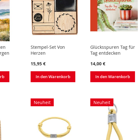
ten
Stempel-Set Von
Glücksspuren Tag für
rgen
Herzen
Tag entdecken
15,95 €
14,00 €
orb
In den Warenkorb
In den Warenkorb
Neuheit
Neuheit