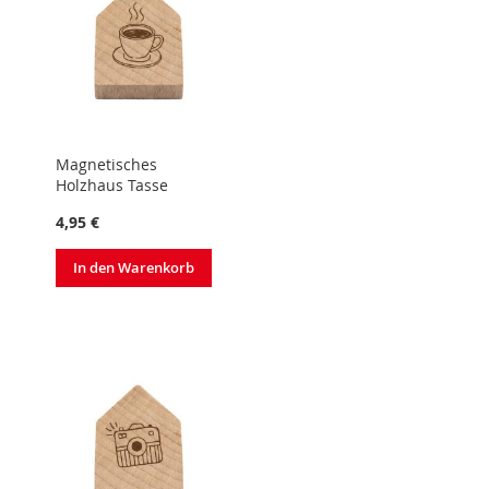
Magnetisches
Holzhaus Tasse
4,95 €
In den Warenkorb