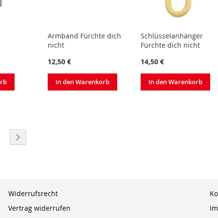
Armband Fürchte dich
Schlüsselanhänger
nicht
Fürchte dich nicht
12,50 €
14,50 €
orb
In den Warenkorb
In den Warenkorb
eite
eite
Seite
Weiter
Widerrufsrecht
Ko
Vertrag widerrufen
Im