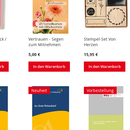
ck /
Vertrauen - Segen
Stempel-Set Von
zum Mitnehmen
Herzen
5,00 €
15,95 €
orb
In den Warenkorb
In den Warenkorb
Neuheit
Vorbestellung