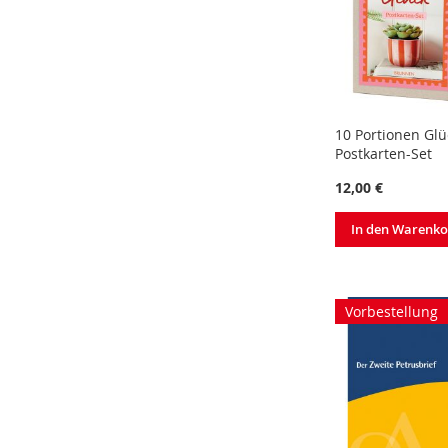
10 Portionen Glü
Postkarten-Set
12,00 €
In den Warenk
Vorbestellung