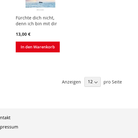
Fürchte dich nicht,
denn ich bin mit dir
13,00 €
In den Warenkorb
Anzeigen
pro Seite
ntakt
pressum