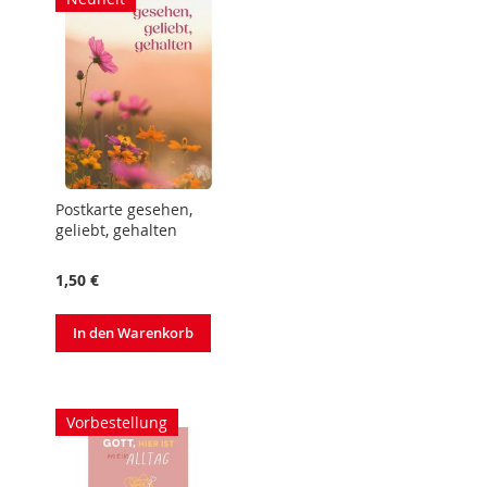
Postkarte gesehen,
geliebt, gehalten
1,50 €
In den Warenkorb
Vorbestellung