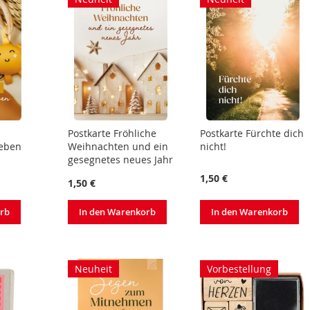
Postkarte Fröhliche
Postkarte Fürchte dich
Leben
Weihnachten und ein
nicht!
gesegnetes neues Jahr
1,50 €
1,50 €
orb
In den Warenkorb
In den Warenkorb
Neuheit
Vorbestellung