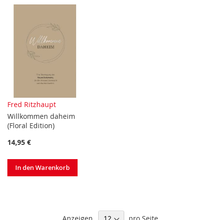
Fred Ritzhaupt
Willkommen daheim
(Floral Edition)
14,95 €
In den Warenkorb
Anzeigen
pro Seite