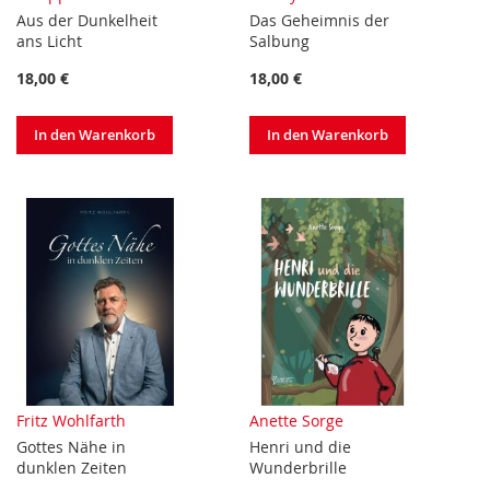
Aus der Dunkelheit
Das Geheimnis der
ans Licht
Salbung
18,00 €
18,00 €
In den Warenkorb
In den Warenkorb
Fritz Wohlfarth
Anette Sorge
Gottes Nähe in
Henri und die
dunklen Zeiten
Wunderbrille