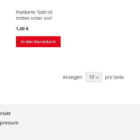
Postkarte 'Gott ist
mitten unter uns'
1,00 €
In den Warenkorb
Anzeigen
pro Seite
ntakt
pressum