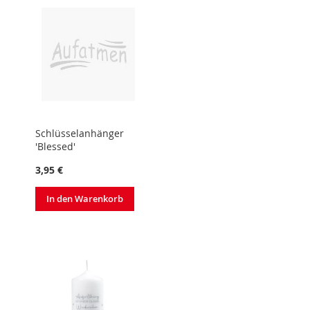
Schlüsselanhänger
'Blessed'
3,95 €
In den Warenkorb