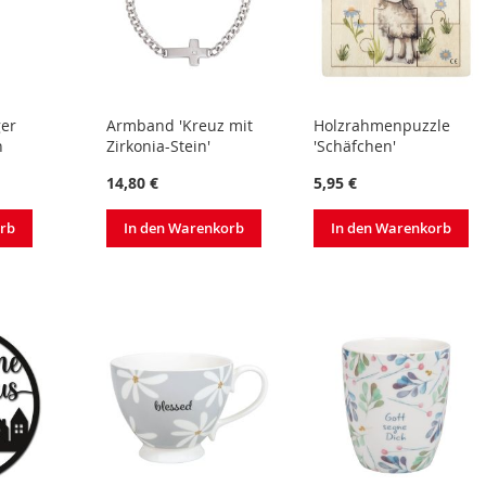
ger
Armband 'Kreuz mit
Holzrahmenpuzzle
n
Zirkonia-Stein'
'Schäfchen'
14,80 €
5,95 €
orb
In den Warenkorb
In den Warenkorb