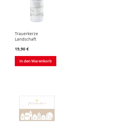
Trauerkerze
Landschaft
19,90 €
In den Warenkorb