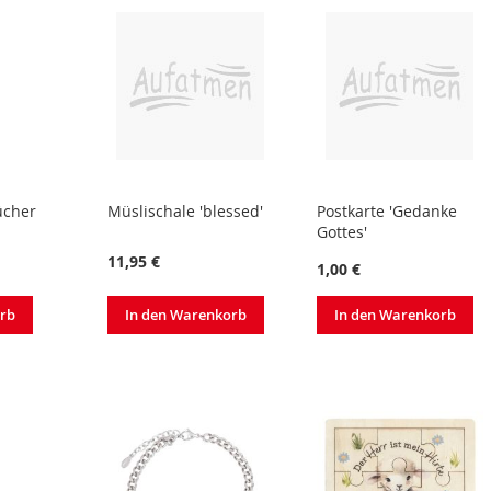
ücher
Müslischale 'blessed'
Postkarte 'Gedanke
Gottes'
11,95 €
1,00 €
In den Warenkorb
orb
In den Warenkorb