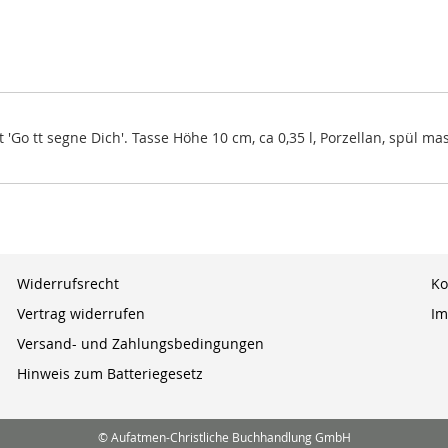
'Go tt segne Dich'. Tasse Höhe 10 cm, ca 0,35 l, Porzellan, spül 
Widerrufsrecht
Ko
Vertrag widerrufen
Im
Versand- und Zahlungsbedingungen
Hinweis zum Batteriegesetz
© Aufatmen-Christliche Buchhandlung GmbH