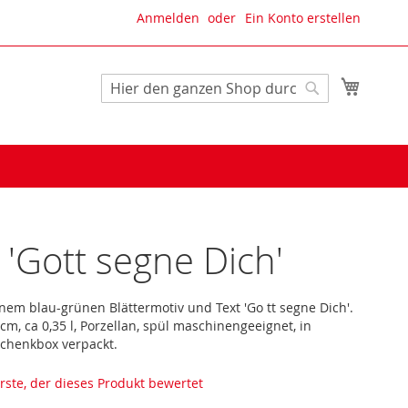
Anmelden
Ein Konto erstellen
Mein W
Suche
Suche
 'Gott segne Dich'
nem blau-grünen Blättermotiv und Text 'Go tt segne Dich'.
cm, ca 0,35 l, Porzellan, spül maschinengeeignet, in
chenkbox verpackt.
erste, der dieses Produkt bewertet