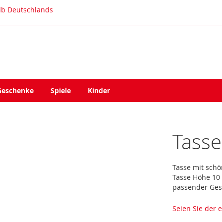
alb Deutschlands
Geschenke
Spiele
Kinder
Tasse
Tasse mit schö
Tasse Höhe 10 
passender Ges
Seien Sie der 