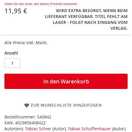
Seien Sie der erste, der dieses Produkt bewertet
11,95 €
WIRD EXTRA BESORGT, WENN BEIM
LIEFERANT VERFÜGBAR. TITEL FEHLT AM
LAGER - FOLGT NACH EINGANG VOM
VERLAG.
Alle Preise inkl. MwSt.
Anzahl
In den Warenkorb
ZUR WUNSCHLISTE HINZUFÜGEN
Bestellnummer:
S40842
EAN:
4029856408422
Autor(en):
Tobias Schier
(Autor),
Tobias Schuffenhauer
(Autor)