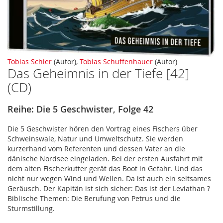
Zum
Tobias Schier
(Autor),
Tobias Schuffenhauer
(Autor)
Das Geheimnis in der Tiefe [42]
Anfang
der
(CD)
Bildergalerie
springen
Reihe: Die 5 Geschwister, Folge 42
Die 5 Geschwister hören den Vortrag eines Fischers über
Schweinswale, Natur und Umweltschutz. Sie werden
kurzerhand vom Referenten und dessen Vater an die
dänische Nordsee eingeladen. Bei der ersten Ausfahrt mit
dem alten Fischerkutter gerät das Boot in Gefahr. Und das
nicht nur wegen Wind und Wellen. Da ist auch ein seltsames
Geräusch. Der Kapitän ist sich sicher: Das ist der Leviathan ?
Biblische Themen: Die Berufung von Petrus und die
Sturmstillung.