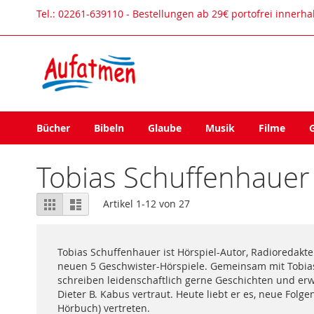
Direkt
Tel.: 02261-639110 - Bestellungen ab 29€ portofrei innerh
zum
Inhalt
Bücher
Bibeln
Glaube
Musik
Filme
Tobias Schuffenhauer
Ansicht
Raster
Liste
Artikel
1
-
12
von
27
als
Tobias Schuffenhauer ist Hörspiel-Autor, Radioredakt
neuen 5 Geschwister-Hörspiele. Gemeinsam mit Tobias 
schreiben leidenschaftlich gerne Geschichten und er
Dieter B. Kabus vertraut. Heute liebt er es, neue Folg
Hörbuch) vertreten.