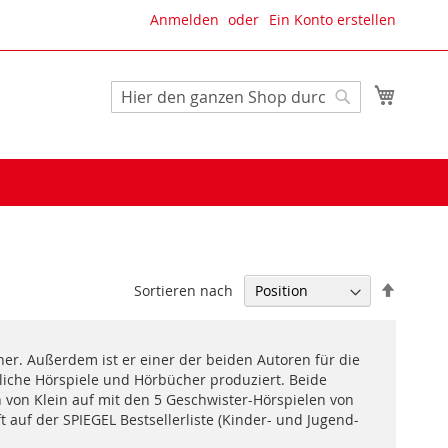
Anmelden
Ein Konto erstellen
Mein W
Suche
Suche
In
Sortieren nach
absteig
Reihenf
er. Außerdem ist er einer der beiden Autoren für die
tliche Hörspiele und Hörbücher produziert. Beide
 von Klein auf mit den 5 Geschwister-Hörspielen von
t auf der SPIEGEL Bestsellerliste (Kinder- und Jugend-