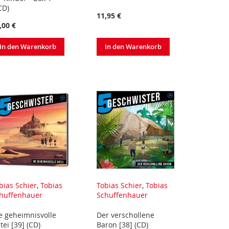
CD)
11,95 €
,00 €
In den Warenkorb
In den Warenkorb
bias Schier
,
Tobias
Tobias Schier
,
Tobias
huffenhauer
Schuffenhauer
e geheimnisvolle
Der verschollene
tei [39] (CD)
Baron [38] (CD)