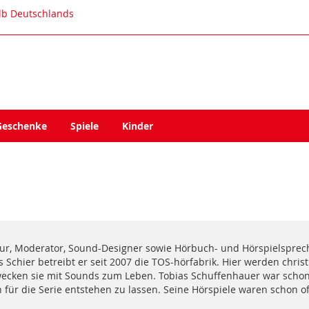
alb Deutschlands
Geschenke
Spiele
Kinder
eur, Moderator, Sound-Designer sowie Hörbuch- und Hörspielsprech
Schier betreibt er seit 2007 die TOS-hörfabrik. Hier werden chris
wecken sie mit Sounds zum Leben. Tobias Schuffenhauer war schon
en für die Serie entstehen zu lassen. Seine Hörspiele waren schon of