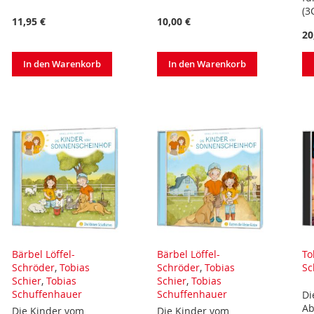
(3
11,95 €
10,00 €
20
In den Warenkorb
In den Warenkorb
Bärbel Löffel-
Bärbel Löffel-
To
Schröder
,
Tobias
Schröder
,
Tobias
Sc
Schier
,
Tobias
Schier
,
Tobias
Schuffenhauer
Schuffenhauer
Di
Ab
Die Kinder vom
Die Kinder vom