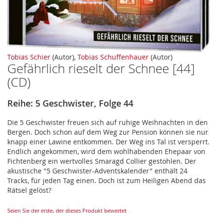
Zum
Tobias Schier
(Autor),
Tobias Schuffenhauer
(Autor)
Gefährlich rieselt der Schnee [44]
Anfang
der
(CD)
Bildergalerie
springen
Reihe: 5 Geschwister, Folge 44
Die 5 Geschwister freuen sich auf ruhige Weihnachten in den
Bergen. Doch schon auf dem Weg zur Pension können sie nur
knapp einer Lawine entkommen. Der Weg ins Tal ist versperrt.
Endlich angekommen, wird dem wohlhabenden Ehepaar von
Fichtenberg ein wertvolles Smaragd Collier gestohlen. Der
akustische "5 Geschwister-Adventskalender" enthält 24
Tracks, für jeden Tag einen. Doch ist zum Heiligen Abend das
Rätsel gelöst?
Seien Sie der erste, der dieses Produkt bewertet