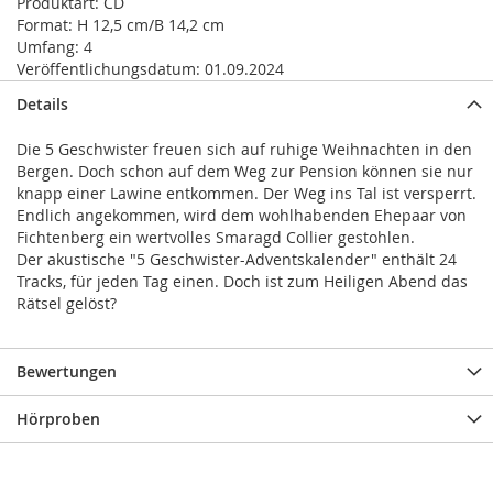
Produktart:
CD
Format:
H 12,5 cm/B 14,2 cm
Umfang:
4
Veröffentlichungsdatum:
01.09.2024
Details
Die 5 Geschwister freuen sich auf ruhige Weihnachten in den
Bergen. Doch schon auf dem Weg zur Pension können sie nur
knapp einer Lawine entkommen. Der Weg ins Tal ist versperrt.
Endlich angekommen, wird dem wohlhabenden Ehepaar von
Fichtenberg ein wertvolles Smaragd Collier gestohlen.
Der akustische "5 Geschwister-Adventskalender" enthält 24
Tracks, für jeden Tag einen. Doch ist zum Heiligen Abend das
Rätsel gelöst?
Bewertungen
Hörproben