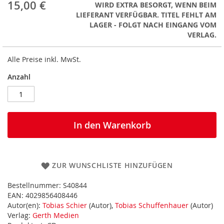
15,00 €
WIRD EXTRA BESORGT, WENN BEIM
LIEFERANT VERFÜGBAR. TITEL FEHLT AM
LAGER - FOLGT NACH EINGANG VOM
VERLAG.
Alle Preise inkl. MwSt.
Anzahl
In den Warenkorb
ZUR WUNSCHLISTE HINZUFÜGEN
Bestellnummer:
S40844
EAN:
4029856408446
Autor(en):
Tobias Schier
(Autor),
Tobias Schuffenhauer
(Autor)
Verlag:
Gerth Medien