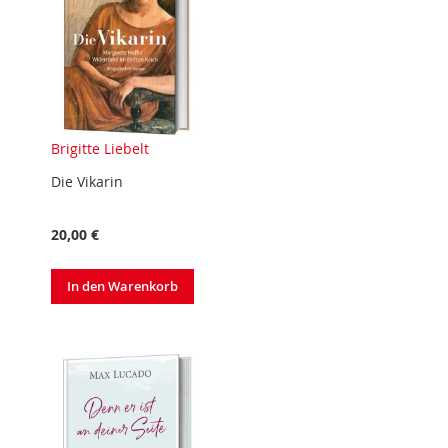
Brigitte Liebelt
Die Vikarin
20,00 €
In den Warenkorb