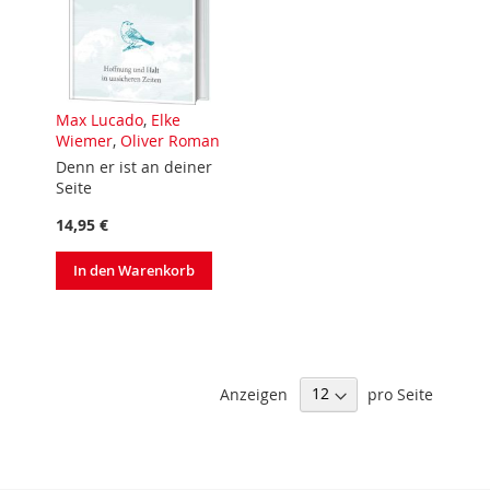
Max Lucado
,
Elke
Wiemer
,
Oliver Roman
Denn er ist an deiner
Seite
14,95 €
In den Warenkorb
Anzeigen
pro Seite