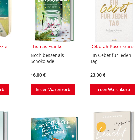
zzie
Thomas Franke
Déborah Rosenkranz
Noch besser als
Ein Gebet für jeden
t
Schokolade
Tag
16,00 €
23,00 €
orb
In den Warenkorb
In den Warenkorb