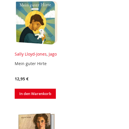
Sally Lloyd-Jones
,
Jago
Mein guter Hirte
12,95 €
In den Warenkorb