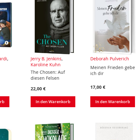
ardi
,
Jerry B. Jenkins
,
Deborah Pulverich
Karoline Kuhn
Meinen Frieden gebe
The Chosen: Auf
ich dir
diesen Felsen
17,00 €
22,00 €
orb
In den Warenkorb
In den Warenkorb